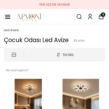
YENI SEZON ÜRÜNLER
0
Led Avize
Çocuk Odası Led Avize
43
ürün
Sırala