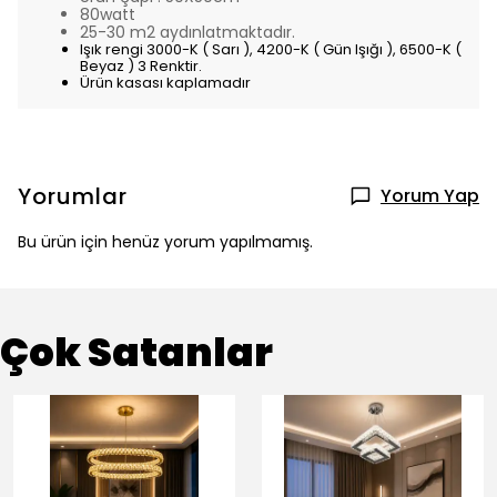
80watt
25-30 m2 aydınlatmaktadır.
Işık rengi 3000-K ( Sarı ), 4200-K ( Gün Işığı ), 6500-K (
Beyaz ) 3 Renktir.
Ürün kasası kaplamadır
Yorumlar
Yorum Yap
Bu ürün için henüz yorum yapılmamış.
Çok Satanlar