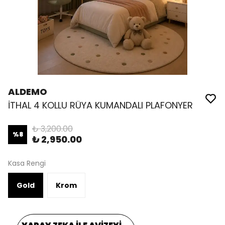
ALDEMO
İTHAL 4 KOLLU RÜYA KUMANDALI PLAFONYER
₺ 3,200.00
%
8
₺ 2,950.00
Kasa Rengi
Gold
Krom