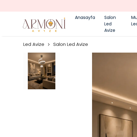
Anasayfa
Salon
Mu
Led
Le
Avize
Led Avize
Salon Led Avize