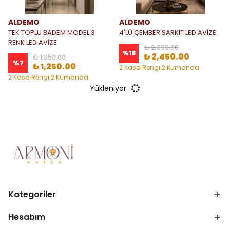
ALDEMO
ALDEMO
TEK TOPLU BADEM MODEL 3
4'LÜ ÇEMBER SARKIT LED AVİZE
RENK LED AVİZE
₺ 2,999.00
%
18
₺ 2,450.00
₺ 1,350.00
%
7
₺ 1,250.00
2 Kasa Rengi 2 Kumanda
Seçeneği
2 Kasa Rengi 2 Kumanda
Seçeneği
Yükleniyor
Kategoriler
Hesabım