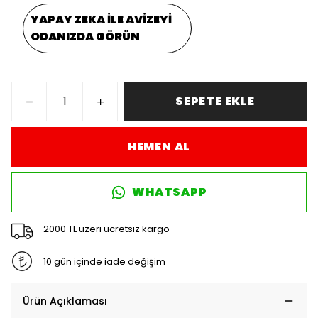
YAPAY ZEKA İLE AVİZEYİ
ODANIZDA GÖRÜN
SEPETE EKLE
HEMEN AL
WHATSAPP
2000 TL üzeri ücretsiz kargo
10 gün içinde iade değişim
Ürün Açıklaması