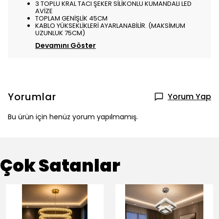
3 TOPLU KRAL TACI ŞEKER SİLİKONLU KUMANDALI LED
AVİZE
TOPLAM GENİŞLİK 45CM
KABLO YÜKSEKLİKLERİ AYARLANABİLİR. (MAKSİMUM
UZUNLUK 75CM)
Devamını Göster
Yorumlar
Yorum Yap
Bu ürün için henüz yorum yapılmamış.
Çok Satanlar