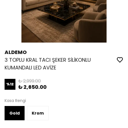
ALDEMO
3 TOPLU KRAL TACI ŞEKER SİLİKONLU
KUMANDALI LED AVİZE
₺ 2,999.00
%
12
₺ 2,650.00
Kasa Rengi
Gold
Krom