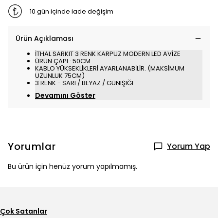
10 gün içinde iade değişim
Ürün Açıklaması
İTHAL SARKIT 3 RENK KARPUZ MODERN LED AVİZE
ÜRÜN ÇAPI : 50CM
KABLO YÜKSEKLİKLERİ AYARLANABİLİR. (MAKSİMUM
UZUNLUK 75CM)
3 RENK - SARI / BEYAZ / GÜNIŞIĞI
Devamını Göster
Yorumlar
Yorum Yap
Bu ürün için henüz yorum yapılmamış.
Çok Satanlar