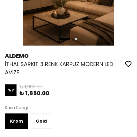
ALDEMO
İTHAL SARKIT 3 RENK KARPUZ MODERN LED
AVİZE
₺ 1,999.00
%
7
₺ 1,850.00
Kasa Rengi
Krom
Gold