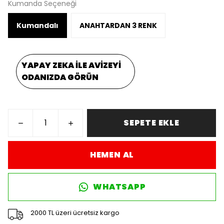
Kumanda Seçeneği
Kumandalı
ANAHTARDAN 3 RENK
YAPAY ZEKA İLE AVİZEYİ
ODANIZDA GÖRÜN
SEPETE EKLE
HEMEN AL
WHATSAPP
2000 TL üzeri ücretsiz kargo