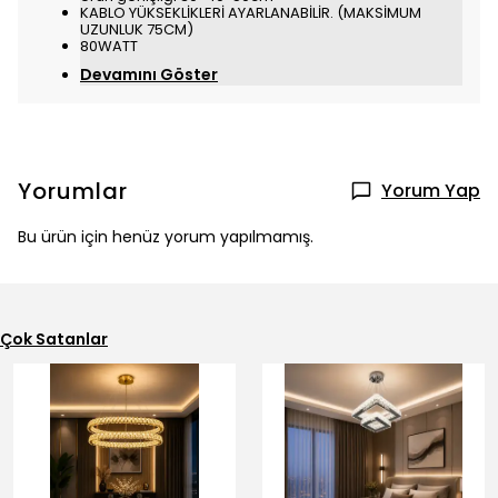
KABLO YÜKSEKLİKLERİ AYARLANABİLİR. (MAKSİMUM
UZUNLUK 75CM)
80WATT
Devamını Göster
Yorumlar
Yorum Yap
Bu ürün için henüz yorum yapılmamış.
Çok Satanlar