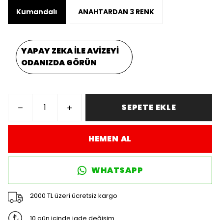
Kumandalı
ANAHTARDAN 3 RENK
YAPAY ZEKA İLE AVİZEYİ
ODANIZDA GÖRÜN
SEPETE EKLE
HEMEN AL
WHATSAPP
2000 TL üzeri ücretsiz kargo
10 gün içinde iade değişim