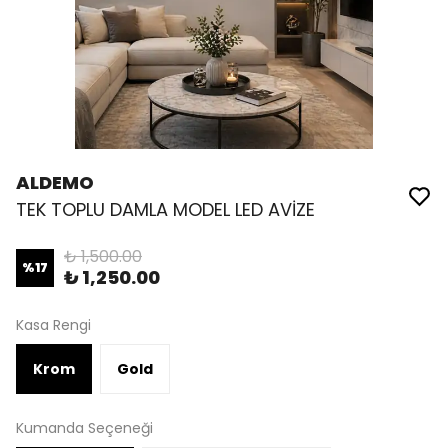
ALDEMO
TEK TOPLU DAMLA MODEL LED AVİZE
₺ 1,500.00
%
17
₺ 1,250.00
Kasa Rengi
Krom
Gold
Kumanda Seçeneği