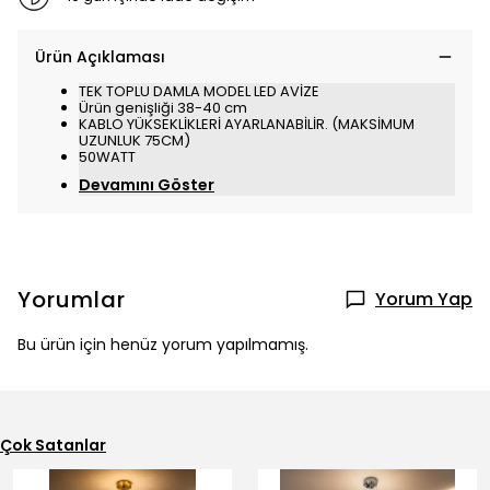
Ürün Açıklaması
TEK TOPLU DAMLA MODEL LED AVİZE
Ürün genişliği 38-40 cm
KABLO YÜKSEKLİKLERİ AYARLANABİLİR. (MAKSİMUM
UZUNLUK 75CM)
50WATT
Devamını Göster
Yorumlar
Yorum Yap
Bu ürün için henüz yorum yapılmamış.
Çok Satanlar