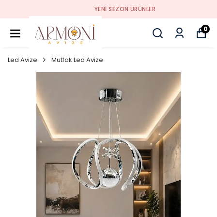
YENI SEZON ÜRÜNLER
0
Led Avize
Mutfak Led Avize