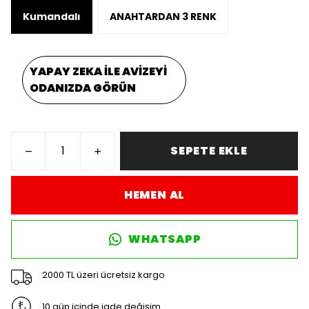
Kumandalı
ANAHTARDAN 3 RENK
YAPAY ZEKA İLE AVİZEYİ
ODANIZDA GÖRÜN
SEPETE EKLE
HEMEN AL
WHATSAPP
2000 TL üzeri ücretsiz kargo
10 gün içinde iade değişim