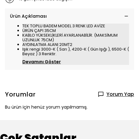
Ürün Açıklaması
TEK TOPLU BADEM MODEL 3 RENK LED AVİZE
ÜRÜN ÇAPI 35CM
KABLO YÜKSEKLİKLERİ AYARLANABİLİR. (MAKSİMUM
UZUNLUK 75CM)
AYDINLATMA ALANI 20MT2
Işık rengi 3000-K ( Sarı ), 4200-K ( Gün Işığı ), 6500-K (
Beyaz ) 3 Renktir.
Devamını Göster
Yorumlar
Yorum Yap
Bu ürün için henüz yorum yapılmamış.
Çok Satanlar