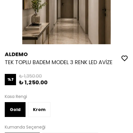
ALDEMO
TEK TOPLU BADEM MODEL 3 RENK LED AVİZE
₺ 1,350.00
%
7
₺ 1,250.00
Kasa Rengi
Gold
Krom
Kumanda Seçeneği