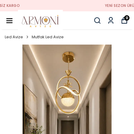
YENI SEZON ÜRÜNLER
0
Led Avize
Mutfak Led Avize