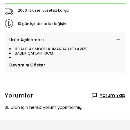
2000 TL üzeri ücretsiz kargo
10 gün içinde iade değişim
Ürün Açıklaması
İTHAL PLAK MODEL KUMANDALI LED AVİZE
BAŞLIK ÇAPLARI 10CM
Devamını Göster
Yorumlar
Yorum Yap
Bu ürün için henüz yorum yapılmamış.