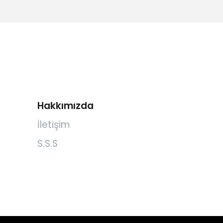
Hakkımızda
İletişim
S.S.S