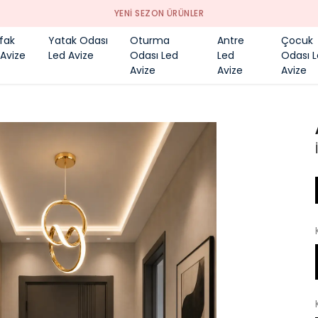
YENI SEZON ÜRÜNLER
fak
Yatak Odası
Oturma
Antre
Çocuk
 Avize
Led Avize
Odası Led
Led
Odası 
Avize
Avize
Avize