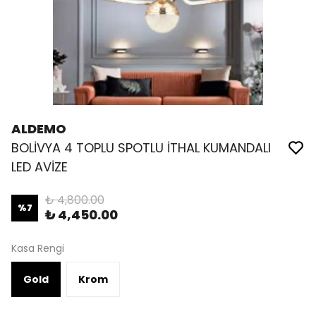
ALDEMO
BOLİVYA 4 TOPLU SPOTLU İTHAL KUMANDALI
LED AVİZE
₺ 4,800.00
%
7
₺ 4,450.00
Kasa Rengi
Gold
Krom