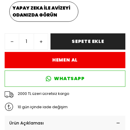
YAPAY ZEKA İLE AVİZEYİ
ODANIZDA GÖRÜN
SEPETE EKLE
HEMEN AL
WHATSAPP
2000 TL üzeri ücretsiz kargo
10 gün içinde iade değişim
Ürün Açıklaması