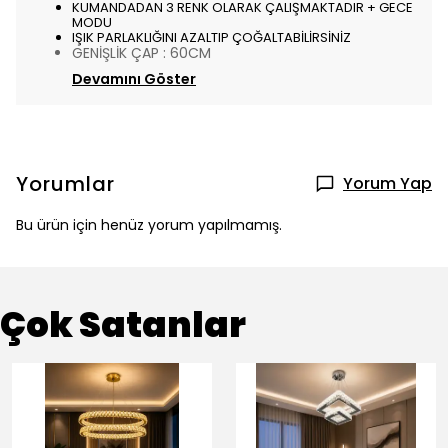
KUMANDADAN 3 RENK OLARAK ÇALIŞMAKTADIR + GECE
MODU
IŞIK PARLAKLIĞINI AZALTIP ÇOĞALTABİLİRSİNİZ
GENİŞLİK ÇAP : 60CM
Devamını Göster
Yorumlar
Yorum Yap
Bu ürün için henüz yorum yapılmamış.
Çok Satanlar