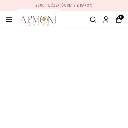
2000 TL ÜZERI ÜCRETSIZ KARGO
0