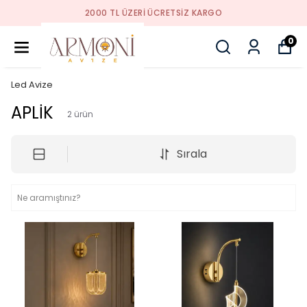
2000 TL ÜZERI ÜCRETSIZ KARGO
0
Led Avize
APLİK
2
ürün
Sırala