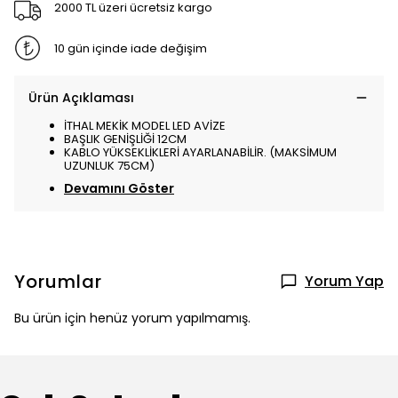
2000 TL üzeri ücretsiz kargo
10 gün içinde iade değişim
Ürün Açıklaması
İTHAL MEKİK MODEL LED AVİZE
BAŞLIK GENİŞLİĞİ 12CM
KABLO YÜKSEKLİKLERİ AYARLANABİLİR. (MAKSİMUM
UZUNLUK 75CM)
Devamını Göster
Yorumlar
Yorum Yap
Bu ürün için henüz yorum yapılmamış.