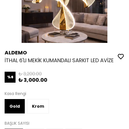
ALDEMO
İTHAL 6'LI MEKİK KUMANDALI SARKIT LED AVİZE
₺ 3,200.00
%
6
₺ 3,000.00
Kasa Rengi
Gold
Krom
BAŞLIK SAYISI